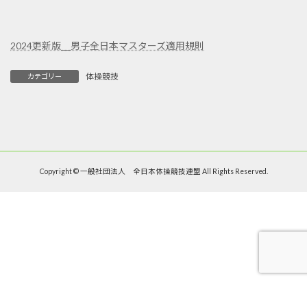
2024更新版＿男子全日本マスターズ適用規則
体操競技
カテゴリー
Copyright © 一般社団法人 全日本体操競技連盟 All Rights Reserved.