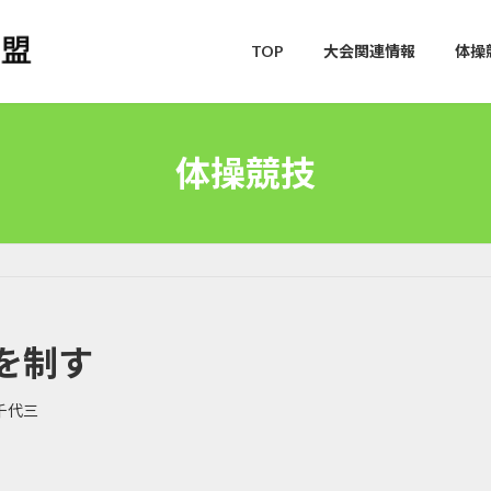
TOP
大会関連情報
体操
体操競技
を制す
千代三